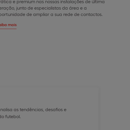
rática e premium nas nossas instalações de última
eração, junto de especialistas da área e a
portunidade de ampliar a sua rede de contactos.
aiba mais
alisa as tendências, desafios e
o futebol.