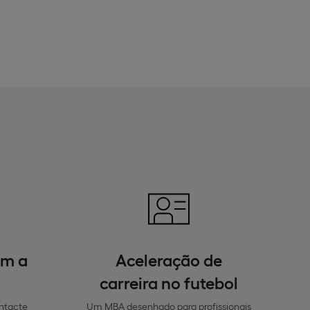
om a
Aceleração de
carreira no futebol
ntacte
Um MBA desenhado para profissionais