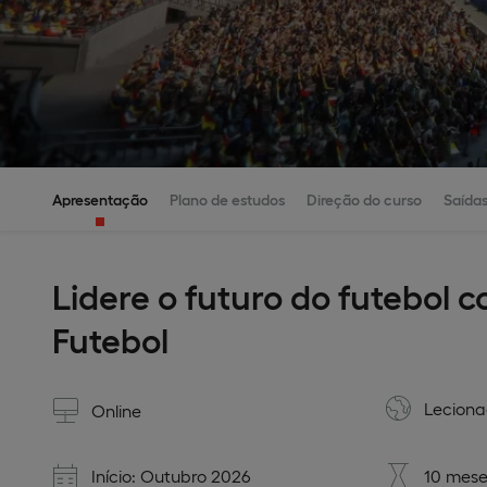
Apresentação
Plano de estudos
Direção do curso
Saídas
Lidere o futuro do futebol
Futebol
Lecion
Online
Início: Outubro 2026
10 mese