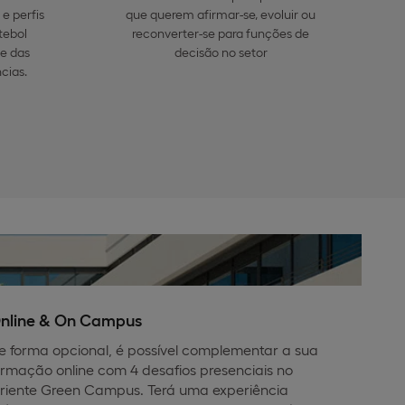
e perfis
que querem afirmar-se, evoluir ou
tebol
reconverter-se para funções de
se das
decisão no setor
cias.
nline & On Campus
e forma opcional, é possível complementar a sua
ormação online com 4 desafios presenciais no
riente Green Campus. Terá uma experiência