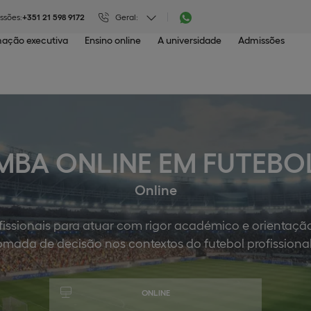
ssões:
+351 21 598 9172
Geral:
ação executiva
Ensino online
A universidade
Admissões
MBA ONLINE EM FUTEBO
Online
issionais para atuar com rigor académico e orientação 
tomada de decisão nos contextos do futebol profissiona
ONLINE