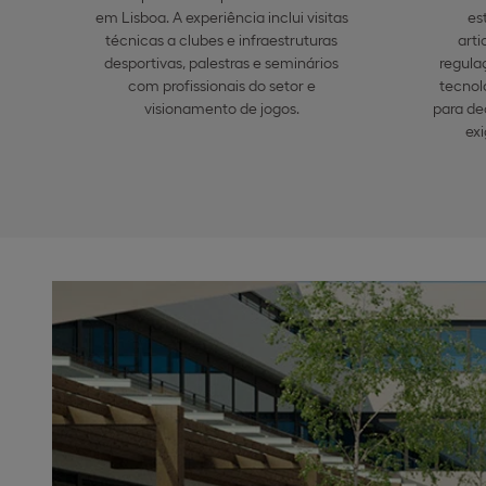
em Lisboa. A experiência inclui visitas
es
técnicas a clubes e infraestruturas
arti
desportivas, palestras e seminários
regula
com profissionais do setor e
tecnol
visionamento de jogos.
para de
exi