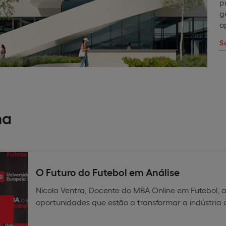
p
g
o
S
ma
O Futuro do Futebol em Análise
Nicola Ventra, Docente do MBA Online em Futebol, an
oportunidades que estão a transformar a indústria d