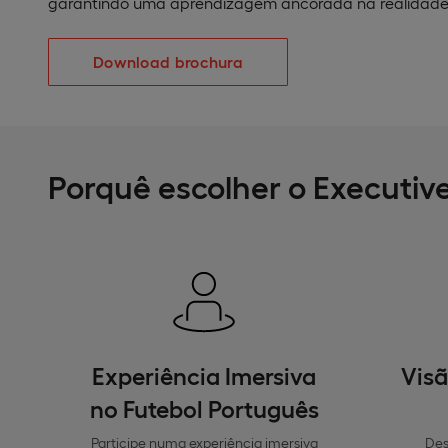
garantindo uma aprendizagem ancorada na realidade 
Download brochura
Porquê escolher o Executi
Experiência Imersiva
Visã
no Futebol Português
Participe numa experiência imersiva
Des