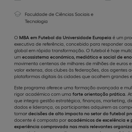
Faculdade de Ciências Sociais e
Tecnologia
O
MBA em Futebol da Universidade Europeia
é um pro
executiva de referência, concebido para responder aos
global em rápida transformação. O futebol é hoje muit
um
ecossistema económico, mediático e social de e
movimenta centenas de milhares de milhões de euros 
valor extensa, dos clubes às federações, dos agentes 
plataformas digitais às cidades que acolhem grandes 
Este programa oferece uma formação avançada e multi
rigor académico com uma
forte orientação prática
. 
que integra gestão estratégica, finanças, marketing, dir
dados e liderança, os participantes adquirem as comp
toma
r decisões de alto impacto no setor do futebol p
docente é composto por
académicos de excelência e p
experiência comprovada nas mais relevantes organiza