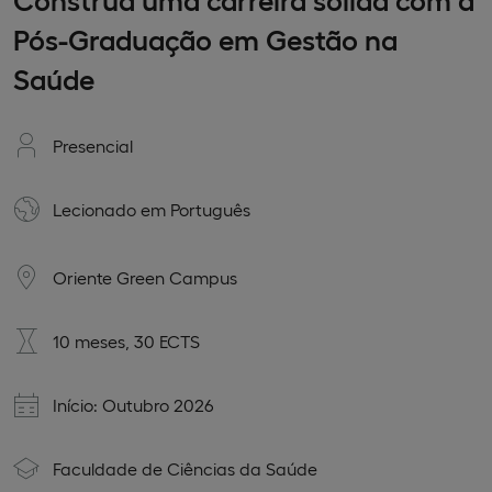
Pós-Graduação em Gestão na
Saúde
Presencial
Lecionado em
Português
Oriente Green Campus
10 meses, 30 ECTS
Início: Outubro 2026
Faculdade de Ciências da Saúde