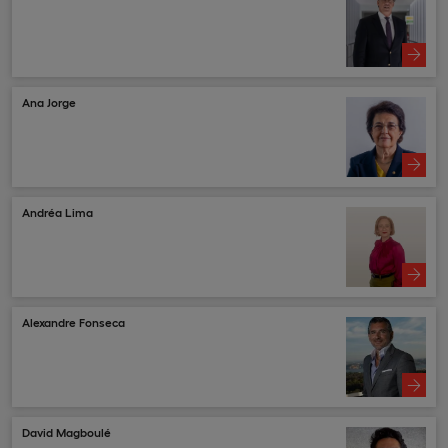
Ana Jorge
Andréa Lima
Alexandre Fonseca
David Magboulé