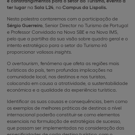
e constrangimentos para o setor do Turismo, evento a
ter lugar
na
Sala L24
, no
Campus da Lispolis.
Nesta palestra contaremos com a participação de
Sérgio Guerreiro
, Senior Director no Turismo de Portugal
e Professor Convidado na Nova SBE e na Nova IMS,
pelo que a partilha da sua visão sobre quadro geral e o
intento estratégico para o setor do Turismo irá
proporcionar valiosos
insights.
O
overtourism
, fenómeno que afeta as regiões mais
turísticas do país, tem profundas implicações na
comunidade local, nos destinos e nos turistas,
colocando em causa a atratividade, a sustentabilidade
económica e a qualidade da experiência turística.
Identificar as suas causas e consequências, bem como
os exemplos de melhores práticas de destinos a nível
internacional poderão constituir-se como elementos
essenciais na formulação de estratégias de sucesso,
que possam ser implementadas na consideração das
especificidades de cada destino turístico, com o