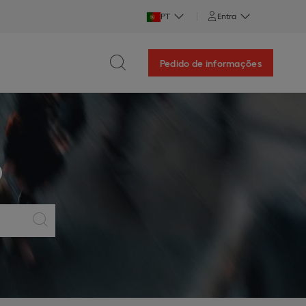
PT
Entra
Pedido de informações
O