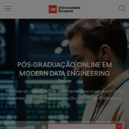
PÓS-GRADUAÇÃO ONLINE EM
MODERN DATA ENGINEERING
Online
Prepare-se para funções altamente procuradas em Data
Engineering, com especialização em cloud, Analytics e
GenAI.
ONLINE