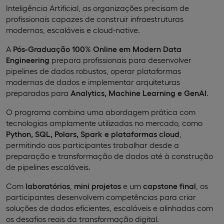
Inteligência Artificial, as organizações precisam de
profissionais capazes de construir infraestruturas
modernas, escaláveis e cloud-native.
A
Pós-Graduação 100% Online em Modern Data
Engineering
prepara profissionais para desenvolver
pipelines de dados robustos, operar plataformas
modernas de dados e implementar arquiteturas
preparadas para
Analytics, Machine Learning e GenAI
.
O programa combina uma abordagem prática com
tecnologias amplamente utilizadas no mercado, como
Python, SQL, Polars, Spark e plataformas cloud
,
permitindo aos participantes trabalhar desde a
preparação e transformação de dados até à construção
de pipelines escaláveis.
Com
laboratórios
,
mini projetos
e um
capstone final
, os
participantes desenvolvem competências para criar
soluções de dados eficientes, escaláveis e alinhadas com
os desafios reais da transformação digital.