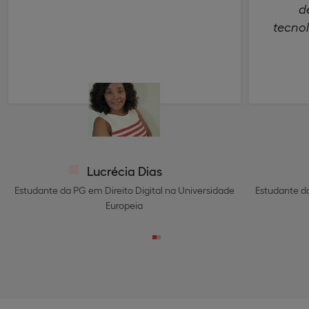
d
tecno
Lucrécia Dias
Estudante da PG em Direito Digital na Universidade
Estudante da
Europeia