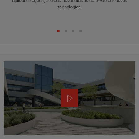
aplicar soluções jurídicas inovadoras no contexto das novas
tecnologias.