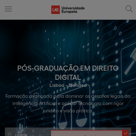
PÓS-GRADUAÇÃO EM DIREITO
DIGITAL
Lisboa - Blended
Formação avançada para dominar os desafios legais da
Inteligência Artificial e aplicar tecnologia com rigor
jurídico e visão prática.
LISBOA