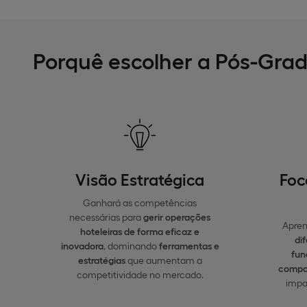
Porquê escolher a Pós-Gra
Visão Estratégica
Foc
Ganhará as competências
necessárias para
gerir operações
Apren
hoteleiras de forma eficaz e
di
inovadora
, dominando
ferramentas e
fun
estratégias
que aumentam a
compo
competitividade no mercado.
impa