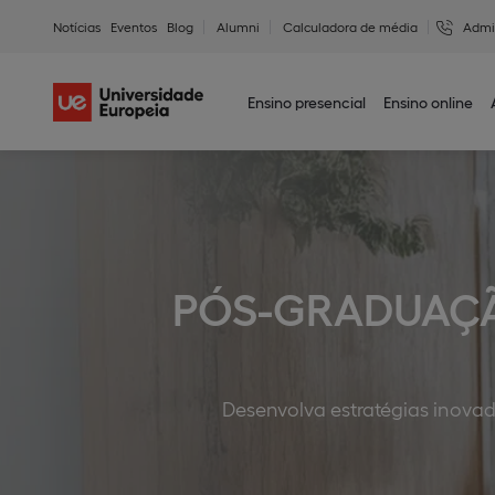
Notícias
Eventos
Blog
Alumni
Calculadora de média
Admi
Ensino presencial
Ensino online
PÓS-GRADUAÇÃO
Desenvolva estratégias inovad