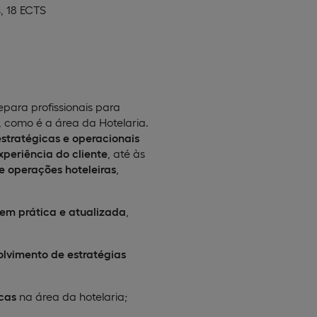
, 18 ECTS
para profissionais para
, como é a área da Hotelaria.
stratégicas e operacionais
periência do cliente
, até às
e operações hoteleiras
,
m prática e atualizada
,
lvimento de estratégias
cas
na área da hotelaria;