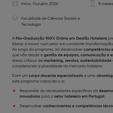
Início: Outubro 2026
8 meses
Faculdade de Ciências Sociais e
Tecnologia
A
Pós-Graduação 100% Online em Gestão Hoteleira
pre
liderar e inovar num setor em constante transformação
Ao longo do programa, irá desenvolver
competências e
que vão desde a
gestão de equipas, comunicação e ex
áreas críticas de
marketing, vendas, sustentabilidade 
considerando a pluralidade do mercado hoteleiro.
Com um
corpo docente especializado
e uma
abordage
este programa capacita-o a:
Responder às necessidades especificas de
desenvo
inovadoras
para o
setor hoteleiro em Portugal
;
Desenvolver
conhecimentos e competências técni