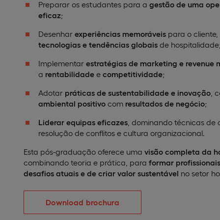
Preparar os estudantes para a
gestão de uma oper
eficaz
;
Desenhar
experiências memoráveis
para o cliente, 
tecnologias e tendências globais
de hospitalidade
Implementar
estratégias de marketing e revenu
a
rentabilidade
e
competitividade
;
Adotar
práticas de sustentabilidade e inovação
, 
ambiental positivo
com
resultados de negócio
;
Liderar equipas eficazes
, dominando técnicas de
resolução de conflitos e cultura organizacional.
Esta pós-graduação oferece uma
visão completa da h
combinando teoria e prática, para
formar profissiona
desafios atuais e de criar valor sustentável
no setor hot
Download brochura