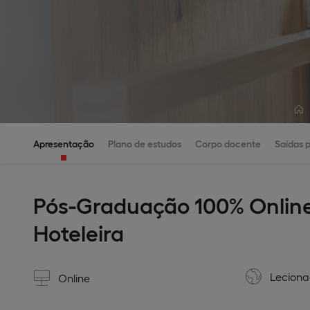
Apresentação
Plano de estudos
Corpo docente
Saídas p
Pós-Graduação 100% Onlin
Hoteleira
Lecion
Online