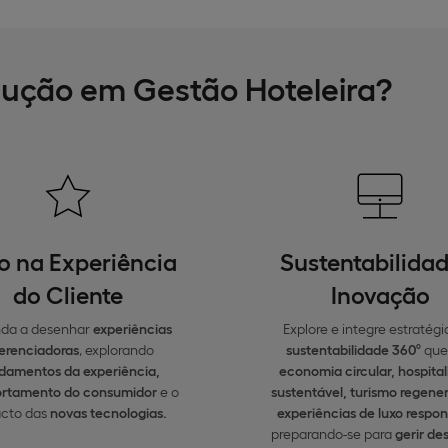
dução em Gestão Hoteleira?
o na Experiência
Sustentabilidad
do Cliente
Inovação
da a desenhar
experiências
Explore e integre estratégi
ferenciadoras
, explorando
sustentabilidade 360º
que
damentos da experiência,
economia circular, hospita
rtamento do consumidor
e o
sustentável, turismo regener
cto das
novas tecnologias.
experiências de luxo respo
preparando-se para
gerir des