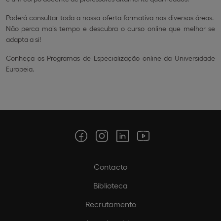
Poderá consultar toda a nossa oferta formativa nas diversas áreas.
Não perca mais tempo e descubra o curso online que melhor se
adapta a si!​
Conheça os Programas de Especialização online da Universidade
Europeia.
Contacto
Biblioteca
Recrutamento