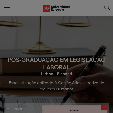
PÓS-GRADUAÇÃO EM LEGISLAÇÃO
LABORAL
Lisboa - Blended
Especialização aplicada à Gestão Administrativa de
Recursos Humanos.
LISBOA
Blended