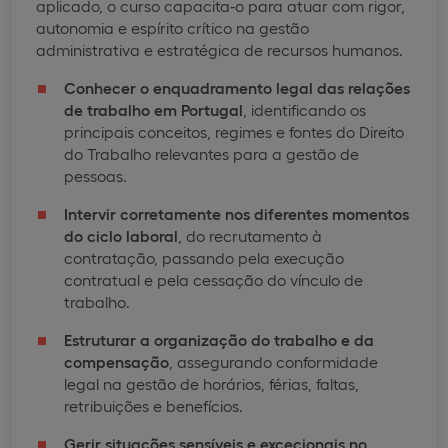
aplicado, o curso capacita‑o para atuar com rigor,
autonomia e espírito crítico na gestão
administrativa e estratégica de recursos humanos.
Conhecer o enquadramento legal das relações
de trabalho em Portugal
, identificando os
principais conceitos, regimes e fontes do Direito
do Trabalho relevantes para a gestão de
pessoas.
Intervir corretamente nos diferentes momentos
do ciclo laboral
, do recrutamento à
contratação, passando pela execução
contratual e pela cessação do vínculo de
trabalho.
Estruturar a organização do trabalho e da
compensação
, assegurando conformidade
legal na gestão de horários, férias, faltas,
retribuições e benefícios.
Gerir situações sensíveis e excecionais no