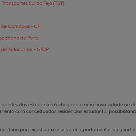
Transportes Sul do Tejo (TST)
 de Comboios - CP
politano do Porto
 de Autocarros – STCP
upações dos estudantes à chegada a uma nova cidade ou de u
amento com conceituadas residências estudantis; possibilitan
ções (não parceiras) para reserva de apartamentos ou quartos