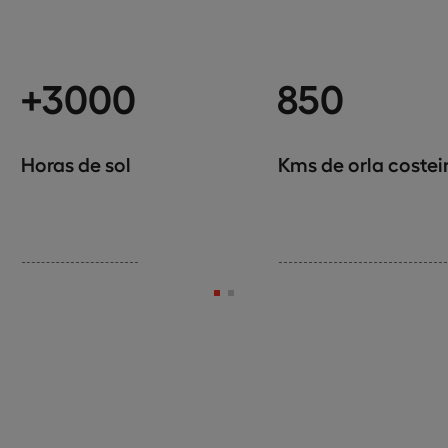
+3000
850
Horas de sol
Kms de orla costei