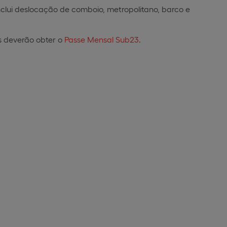
clui deslocação de comboio, metropolitano, barco e
es deverão obter o
Passe Mensal Sub23
.