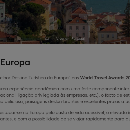
Viver em Portugal
a Europa
elhor Destino Turístico da Europa” nos
World Travel Awards 2
uma experiência académica com uma forte componente interna
cional, ligação privilegiada às empresas, etc.), o facto de es
mia deliciosa, paisagens deslumbrantes e excelentes praias a
destacar-se na Europa pelo custo de vida acessível, o elevado
itantes, e com a possibilidade de se viajar rapidamente para q