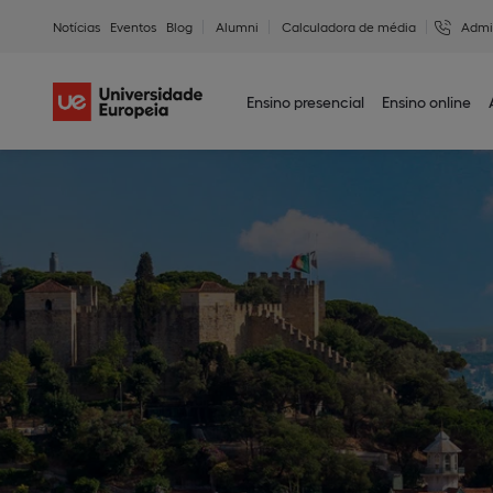
Notícias
Eventos
Blog
Alumni
Calculadora de média
Admi
Ensino presencial
Ensino online