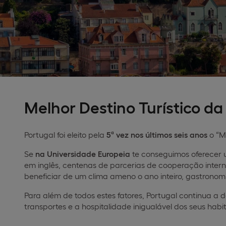
Melhor Destino Turístico d
Portugal foi eleito pela
5ª vez nos últimos seis anos
o “M
Se
na Universidade Europeia
te conseguimos oferecer 
em inglês, centenas de parcerias de cooperação interna
beneficiar de um clima ameno o ano inteiro, gastrono
Para além de todos estes fatores, Portugal continua a 
transportes e a hospitalidade inigualável dos seus hab