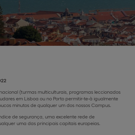
022
cional (turmas multiculturais, programas leccionados
tudares em Lisboa ou no Porto permitir-te-à igualmente
 poucos minutos de qualquer um dos nossos Campus.
 índice de segurança, uma excelente rede de
ualquer uma das principais capitais europeias.