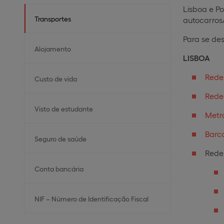
Lisboa e P
Transportes
autocarros/
Para se de
Alojamento
LISBOA
Rede
Custo de vida
Rede
Visto de estudante
Metr
Barco
Seguro de saúde
Rede
Conta bancária
NIF – Número de Identificação Fiscal