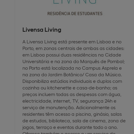
Livensa Living
A Livensa Living está presente em Lisboa e no
Porto, em zonas centrais de ambas as cidades:
em Lisboa possui duas residências na Cidade
Universitária e na zona do Marquês de Pombal;
no Porto está localizada no Campus Asprela e
na zona do Jardim Botânico/ Casa da Música.
Disponibiliza estúdios individuais e duplos com
cozinha ou kitchenette e casa-de-banho; os
preços incluem todas as despesas com água,
electricidade, internet, TV, segurança 24h e
serviço de manutenção. Adicionalmente os
residentes têm acesso a piscina, ginásio, salas
de estudos, biblioteca, sala de cinema, zona de
jogos, terraço e eventos durante todo o ano.
Oferece também o acesso a um serviço de