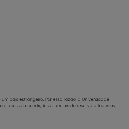
m país estrangeiro. Por essa razão, a Universidade
do o acesso a condições especiais de reserva a todos os
.