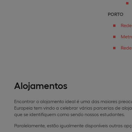
PORTO
Rede
Metro
Rede
Alojamentos
Encontrar o alojamento ideal é uma das maiores preoc
Europeia tem vindo a celebrar várias parcerias de aloj
que se identifiquem como sendo nossos estudantes.
Paralelamente, estão igualmente disponíveis outras op