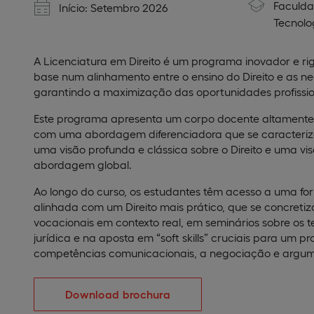
Faculda
Início: Setembro 2026
Tecnolo
A Licenciatura em Direito é um programa inovador e ri
base num alinhamento entre o ensino do Direito e as 
garantindo a maximização das oportunidades profissio
Este programa apresenta um corpo docente altamente 
com uma abordagem diferenciadora que se caracteri
uma visão profunda e clássica sobre o Direito e uma 
abordagem global.
Ao longo do curso, os estudantes têm acesso a uma fo
alinhada com um Direito mais prático, que se concretiz
vocacionais em contexto real, em seminários sobre os
jurídica e na aposta em “soft skills” cruciais para um pr
competências comunicacionais, a negociação e argumen
Download brochura