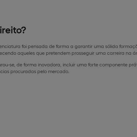
reito?
enciatura foi pensada de forma a garantir uma sólida formação
recendo aqueles que pretendem prosseguir uma carreira na ár
rou-se, de forma inovadora, incluir uma forte componente práti
ncias procuradas pelo mercado.