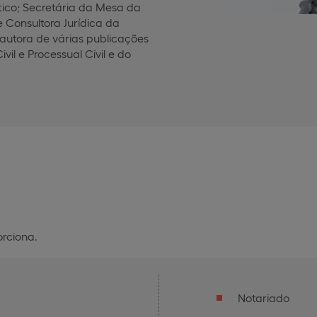
ítico; Secretária da Mesa da
Consultora Jurídica da
autora de várias publicações
ivil e Processual Civil e do
orciona.
Notariado