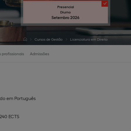
Presencial
Diurno
Setembro 2026
Cursos de Gestão
Licenciatura em Direito
 profissionais
Admissões
ado em
Português
 240 ECTS