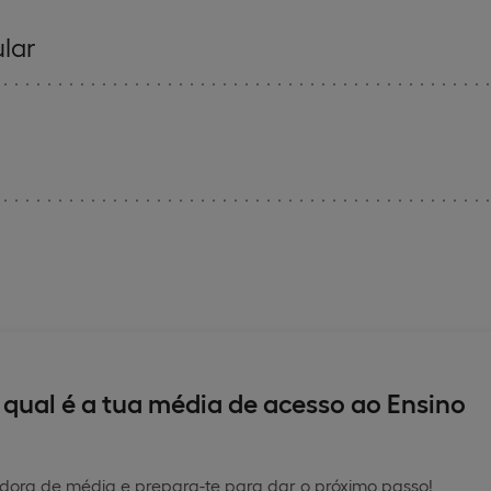
lar
qual é a tua média de acesso ao Ensino
dora de média e prepara-te para dar o próximo passo!