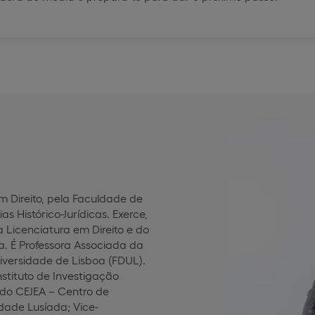
m Direito, pela Faculdade de
s Histórico-Jurídicas. Exerce,
 Licenciatura em Direito e do
a. É Professora Associada da
iversidade de Lisboa (FDUL).
nstituto de Investigação
 do CEJEA – Centro de
dade Lusíada; Vice-