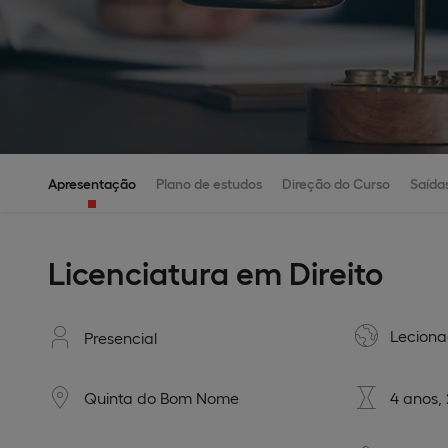
Apresentação
Plano de estudos
Direção do Curso
Saídas
Licenciatura em Direito
Lecion
Presencial
Quinta do Bom Nome
4 anos,