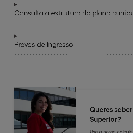
Consulta a estrutura do plano curricu
Provas de ingresso
Queres saber 
Superior?
Usa a nossa calcula