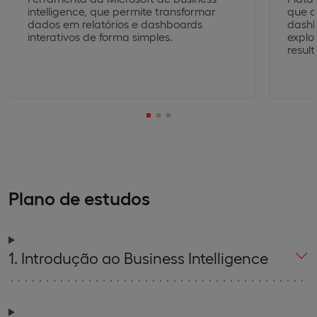
intelligence, que permite transformar
que c
dados em relatórios e dashboards
dashb
interativos de forma simples.
explo
resul
Plano de estudos
1. Introdução ao Business Intelligence