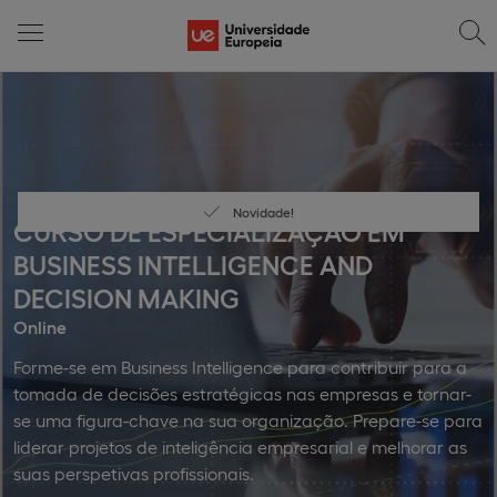
Novidade!
CURSO DE ESPECIALIZAÇÃO EM
BUSINESS INTELLIGENCE AND
DECISION MAKING
Online
Forme-se em Business Intelligence para contribuir para a
tomada de decisões estratégicas nas empresas e tornar-
se uma figura-chave na sua organização. Prepare-se para
liderar projetos de inteligência empresarial e melhorar as
suas perspetivas profissionais.