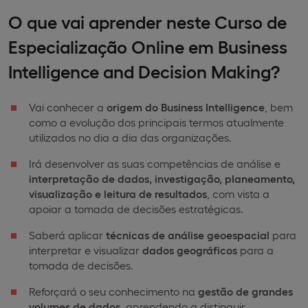
O que vai aprender neste Curso de
Especialização Online em Business
Intelligence and Decision Making
?
Vai conhecer a
origem do Business Intelligence
, bem
como a evolução dos principais termos atualmente
utilizados no dia a dia das organizações.
Irá desenvolver as suas competências de análise e
interpretação de dados, investigação, planeamento,
visualização e leitura de resultados
, com vista a
apoiar a tomada de decisões estratégicas.
Saberá aplicar
técnicas de análise geoespacial
para
interpretar e visualizar
dados geográficos
para a
tomada de decisões.
Reforçará o seu conhecimento na
gestão de grandes
volumes de dados
, aprendendo a distinguir