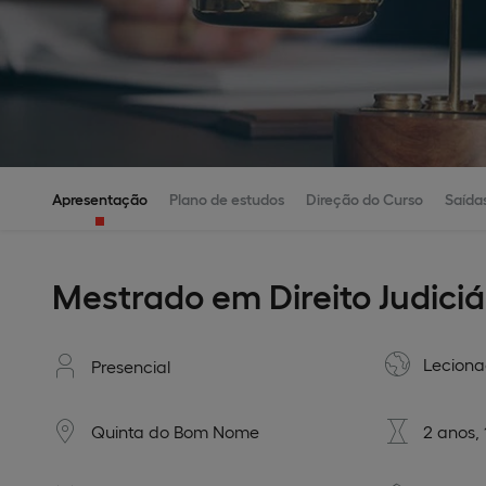
Apresentação
Plano de estudos
Direção do Curso
Saídas
Mestrado em Direito Judiciá
Lecion
Presencial
Quinta do Bom Nome
2 anos,