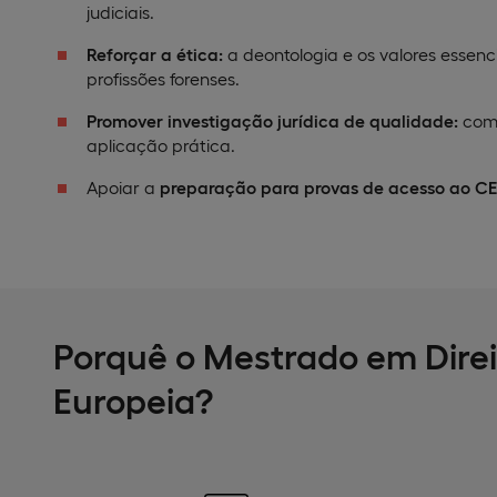
judiciais.
Reforçar a ética:
a deontologia e os valores essenci
profissões forenses.
Promover investigação jurídica de qualidade:
com 
aplicação prática.
Apoiar a
preparação para provas de acesso ao CE
Porquê o Mestrado em Direit
Europeia?