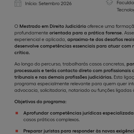
Faculda
Início: Setembro 2026
Tecnolo
O
Mestrado em Direito Judiciário
oferece uma formação
profundamente
orientada para a prática forense
. As
experiencial e aplicada,
aproxima-te dos desafios reais
desenvolve competências essenciais para atuar com r
crítica.
Ao longo do percurso, trabalharás casos concretos,
par
processuais e terás contacto direto com profissionai
tribunais e nas demais profissões judiciárias.
Esta liga
programa especialmente relevante para quem quer int
advocacia, solicitadoria, notariado ou funções ligadas 
Objetivos do programa:
Aprofundar competências jurídicas especializada
casos práticos complexos.
Preparar juristas para responder às novas exigênci