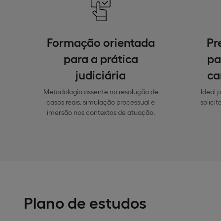
Formação orientada
Pr
para a prática
pa
judiciária
ca
Metodologia assente na resolução de
Ideal 
casos reais, simulação processual e
solici
imersão nos contextos de atuação.
Plano de estudos