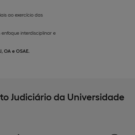
ais ao exercício das
enfoque interdisciplinar e
J, OA e OSAE.
o Judiciário da Universidade