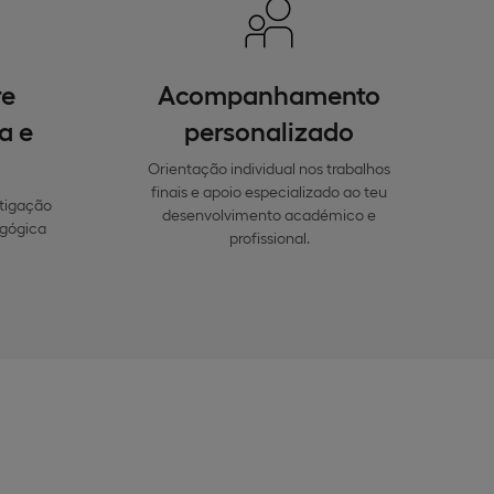
re
Acompanhamento
a e
personalizado
Orientação individual nos trabalhos
finais e apoio especializado ao teu
stigação
desenvolvimento académico e
gógica
profissional.