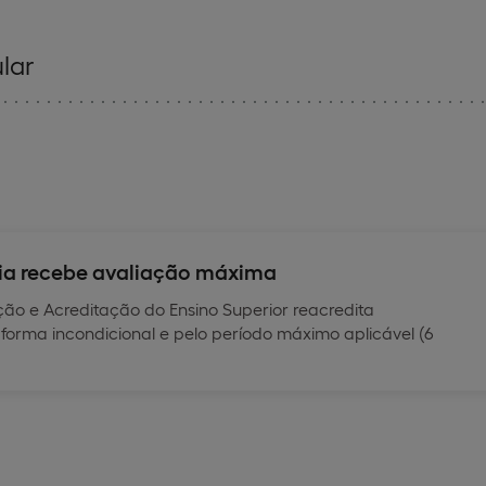
lar
ia recebe avaliação máxima
ão e Acreditação do Ensino Superior reacredita
forma incondicional e pelo período máximo aplicável (6