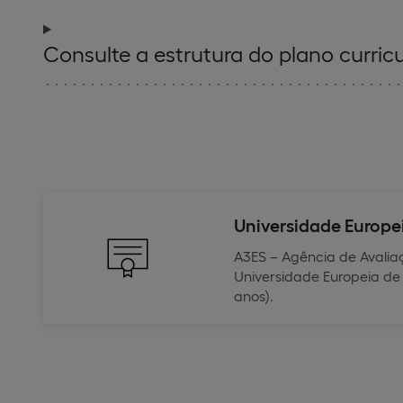
Consulte a estrutura do plano curricu
Universidade Europe
A3ES – Agência de Avaliaç
Universidade Europeia de 
anos).