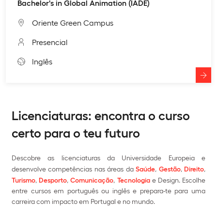
Bachelor's in Global Animation (IADE)
Oriente Green Campus
Presencial
Inglês
Licenciaturas: encontra o curso
certo para o teu futuro
Descobre as licenciaturas da Universidade Europeia e
desenvolve competências nas áreas da
Saúde
,
Gestão
,
Direito
,
Turismo
,
Desporto
,
Comunicação
,
Tecnologia
e Design. Escolhe
entre cursos em português ou inglês e prepara-te para uma
carreira com impacto em Portugal e no mundo.