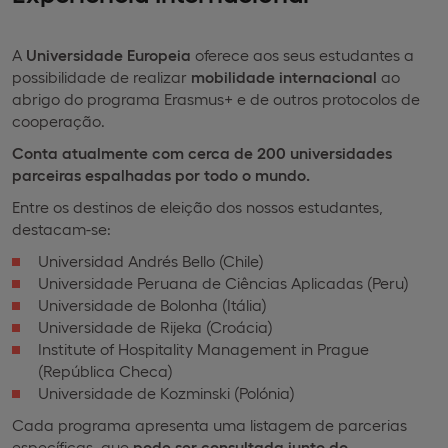
A
Universidade Europeia
oferece aos seus estudantes a
possibilidade de realizar
mobilidade internacional
ao
abrigo do programa Erasmus+ e de outros protocolos de
cooperação.
Conta atualmente com cerca de 200 universidades
parceiras espalhadas por todo o mundo.
Entre os destinos de eleição dos nossos estudantes,
destacam-se:
Universidad Andrés Bello (Chile)
Universidade Peruana de Ciências Aplicadas (Peru)
Universidade de Bolonha (Itália)
Universidade de Rijeka (Croácia)
Institute of Hospitality Management in Prague
(República Checa)
Universidade de Kozminski (Polónia)
Cada programa apresenta uma listagem de parcerias
específicas, que
pode ser consultada junto do