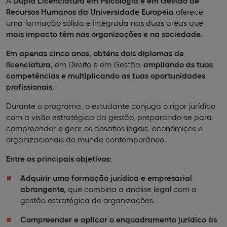
A
Dupla Licenciatura em Psicologia e em Gestão de
Recursos Humanos da Universidade Europeia
oferece
uma formação sólida e integrada nas duas áreas que
mais impacto têm nas organizações e na sociedade.
Em apenas cinco anos, obténs dois diplomas de
licenciatura,
em Direito e em Gestão,
ampliando as tuas
competências e multiplicando as tuas oportunidades
profissionais.
Durante o programa, o estudante conjuga o rigor jurídico
com a visão estratégica da gestão, preparando-se para
compreender e gerir os desafios legais, económicos e
organizacionais do mundo contemporâneo.
Entre os principais objetivos:
Adquirir uma formação jurídica e empresarial
abrangente,
que combina a análise legal com a
gestão estratégica de organizações.
Compreender e aplicar o enquadramento jurídico às