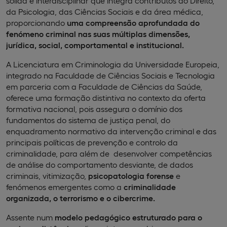
sólida e interdisciplinar que integra contributos do Direito,
da Psicologia, das Ciências Sociais e da área médica,
proporcionando
uma compreensão aprofundada do
fenómeno criminal nas suas múltiplas dimensões,
jurídica, social, comportamental e institucional.
A Licenciatura em Criminologia da Universidade Europeia,
integrado na Faculdade de Ciências Sociais e Tecnologia
em parceria com a Faculdade de Ciências da Saúde,
oferece uma formação distintiva no contexto da oferta
formativa nacional, pois assegura o domínio dos
fundamentos do sistema de justiça penal, do
enquadramento normativo da intervenção criminal e das
principais políticas de prevenção e controlo da
criminalidade, para além de desenvolver competências
de análise do comportamento desviante, de dados
criminais, vitimização,
psicopatologia forense
e
fenómenos emergentes como a
criminalidade
organizada, o terrorismo e o cibercrime.
Assente num
modelo pedagógico estruturado para o