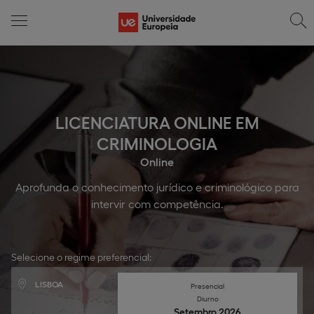
LICENCIATURA ONLINE EM
CRIMINOLOGIA
Online
Aprofunda o conhecimento jurídico e criminológico para
intervir com competência.
Selecione o regime preferencial:
LISBOA
Presencial
Diurno
Setembro 2026