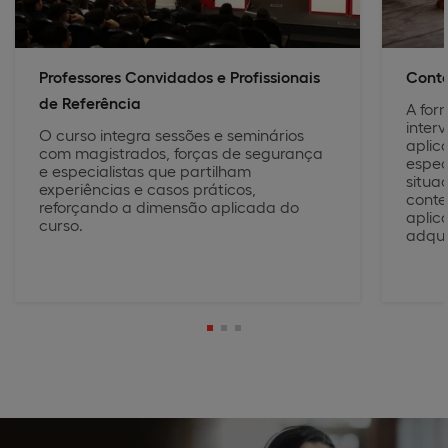
Professores Convidados e Profissionais
Conta
de Referência
A for
inter
O curso integra sessões e seminários
aplic
com magistrados, forças de segurança
espec
e especialistas que partilham
situa
experiências e casos práticos,
contex
reforçando a dimensão aplicada do
aplic
curso.
adqui