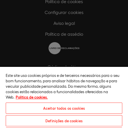
Política de cookies
Configurar cookies
Aviso legal
Política de assédio
Código de ética
Este site usa cookies próprios e de terceiros necessários para o seu
Política de compliance
bom funcionamento, para analisar hábitos de navegação e para
veicular publicidade personalizada. Da mesma forma, alguns
Canal de compliance
cookies estão relacionados a funcionalidades oferecidas na
Web.
Política de cookies.
Plano de Igualdade de Género
Aceitar todos os cookies
Definições de cookies