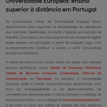
Universidade Europeia: ensino
superior à distância em Portugal
As Licenciaturas online da Universidade Europeia foram
desenvolvidas para responder às necessidades de estudantes
que valorizam flexibilidade, inovação e ligação ao mercado de
trabalho. Com aulas e recursos disponíveis em ambiente digital,
podes estudar em português, a partir de qualquer lugar, com
acompanhamento contínuo e acesso a uma comunidade
académica dinâmica.
A oferta formativa inclui cursos online em áreas com elevada
procura profissional, como
Gestão de Empresas
,
Marketing
,
Gestão de Recursos Humanos
,
Criminologia
,
Ciências da
Comunicação
ou
Psicologia
. Ao escolher a Universidade
Europeia, estás a investir numa formação reconhecida, com
foco na empregabilidade e no desenvolvimento de
competências relevantes para o futuro. Consulta o catálogo de
licenciaturas online - ou o catálogo de
licenciaturas presenciais
-
e encontra o curso que melhor se adapta aos teus objetivos