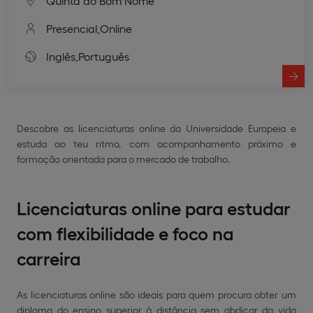
Quinta do Bom Nome
Presencial,
Online
Inglês,
Português
Descobre as licenciaturas online da Universidade Europeia e
estuda ao teu ritmo, com acompanhamento próximo e
formação orientada para o mercado de trabalho.
Licenciaturas online para estudar
com flexibilidade e foco na
carreira
As licenciaturas online são ideais para quem procura obter um
diploma do ensino superior à distância sem abdicar da vida