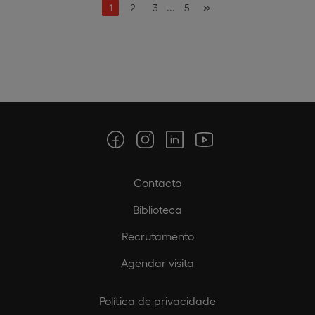
...
»
1
2
3
5
Contacto
Biblioteca
Recrutamento
Agendar visita
Política de privacidade