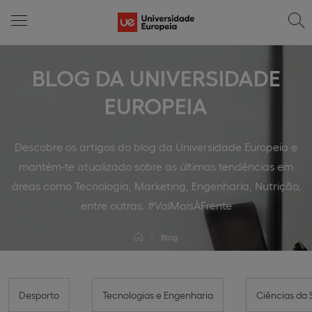
BLOG DA UNIVERSIDADE
EUROPEIA
Descobre os artigos do blog da Universidade Europeia e
mantém-te atualizado sobre as últimas tendências em
áreas como Tecnologia, Marketing, Engenharia, Nutrição,
entre outras. #VaiMaisÀFrente
Blog
Desporto
Tecnologias e Engenharia
Ciências da