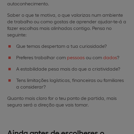
autoconhecimento.
Saber o que te motiva, o que valorizas num ambiente
de trabalho ou como gostas de aprender ajudar-te-á a
fazer escolhas mais alinhadas contigo. Pensa no
seguinte:
Que temas despertam a tua curiosidade?
Preferes trabalhar com
pessoas
ou com
dados
?
A estabilidade pesa mais do que a criatividade?
Tens limitações logísticas, financeiras ou familiares
a considerar?
Quanto mais claro for o teu ponto de partida, mais
segura será a direção que vais tomar.
Ainda antes de escolheres o