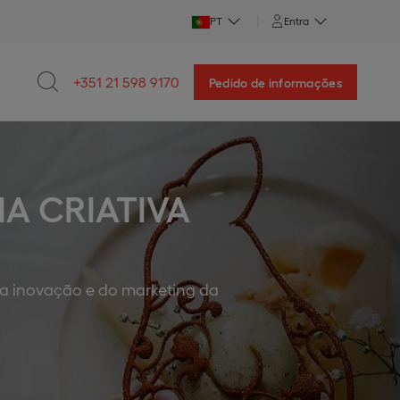
PT
Entra
+351 21 598 9170
Pedido de informações
A CRIATIVA
da inovação e do marketing da