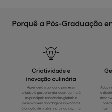
Porquê a Pós-Graduação em
Criatividade e
Ge
inovação culinária
Aprenderá a aplicar o processo
Adquir
criativo à gastronomia, acompanhará
e dieté
as principais tendências globais e
desenvo
desenvolverá abordagens inovadoras
opera
à criação de pratos, incluindo cozinha
gerir