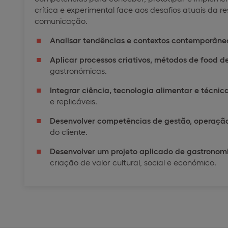
crítica e experimental face aos desafios atuais da re
comunicação.
Analisar tendências e contextos contemporâne
Aplicar processos criativos, métodos de food d
gastronómicas.
Integrar ciência, tecnologia alimentar e técni
e replicáveis.
Desenvolver competências de gestão, operaçã
do cliente.
Desenvolver um projeto aplicado de gastronomi
criação de valor cultural, social e económico.