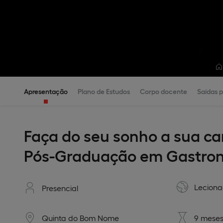
Apresentação
Plano de Estudos
Corpo docente
Saídas p
Faça do seu sonho a sua ca
Pós-Graduação em Gastron
Lecion
Presencial
Quinta do Bom Nome
9 meses