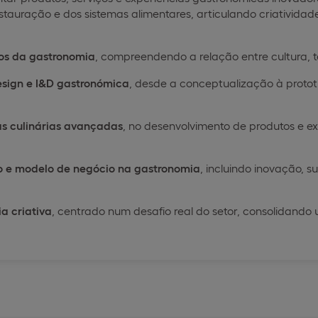
stauração e dos sistemas alimentares, articulando criatividade
os da gastronomia
, compreendendo a relação entre cultura, 
esign e I&D gastronómica
, desde a conceptualização à protot
cas culinárias avançadas
, no desenvolvimento de produtos e e
o e modelo de negócio na gastronomia
, incluindo inovação, s
a criativa
, centrado num desafio real do setor, consolidando