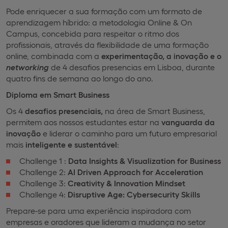
Pode enriquecer a sua formação com um formato de
aprendizagem híbrido: a metodologia Online & On
Campus, concebida para respeitar o ritmo dos
profissionais, através da flexibilidade de uma formação
online, combinada com a
experimentação, a inovação e o
networking
de 4 desafios presencias em Lisboa, durante
quatro fins de semana ao longo do ano.
Diploma em Smart Business
Os 4
desafios presenciais,
na área de Smart Business,
permitem aos nossos estudantes estar na
vanguarda da
inovação
e liderar o caminho para um futuro empresarial
mais
inteligente e sustentável
:
Challenge 1 :
Data Insights & Visualization for Business
Challenge 2:
AI Driven Approach for Acceleration
Challenge 3:
Creativity & Innovation Mindset
Challenge 4:
Disruptive Age: Cybersecurity Skills
Prepare-se para uma experiência inspiradora com
empresas e oradores que lideram a mudança no setor