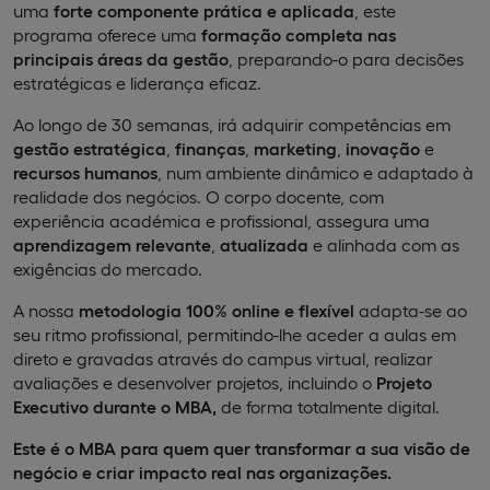
uma
forte componente prática e aplicada
, este
programa oferece uma
formação completa nas
principais áreas da gestão
, preparando-o para decisões
estratégicas e liderança eficaz.
Ao longo de 30 semanas, irá adquirir competências em
gestão estratégica
,
finanças
,
marketing
,
inovação
e
recursos humanos
, num ambiente dinâmico e adaptado à
realidade dos negócios. O corpo docente, com
experiência académica e profissional, assegura uma
aprendizagem relevante
,
atualizada
e alinhada com as
exigências do mercado.
A nossa
metodologia 100% online e flexível
adapta-se ao
seu ritmo profissional, permitindo-lhe aceder a aulas em
direto e gravadas através do campus virtual, realizar
avaliações e desenvolver projetos, incluindo o
Projeto
Executivo durante o MBA,
de forma totalmente digital.
Este é o MBA para quem quer transformar a sua visão de
negócio e criar impacto real nas organizações.