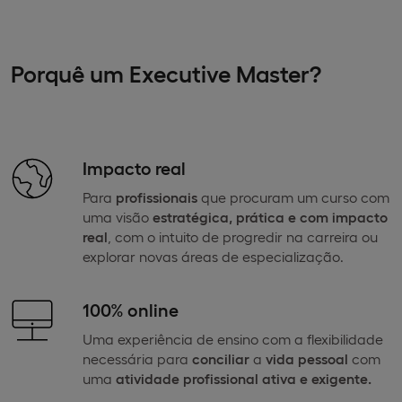
Porquê um Executive Master?
Impacto real
Para
profissionais
que procuram um curso com
uma visão
estratégica, prática e com impacto
real
, com o intuito de progredir na carreira ou
explorar novas áreas de especialização.
100% online
Uma experiência de ensino com a flexibilidade
necessária para
conciliar
a
vida pessoal
com
uma
atividade profissional ativa e exigente.