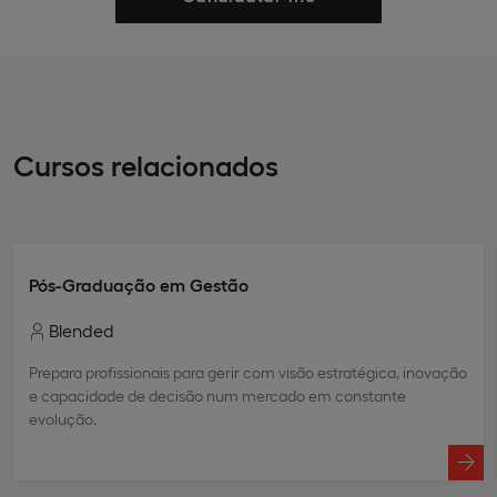
Cursos relacionados
Pós-Graduação em Gestão
Blended
Prepara profissionais para gerir com visão estratégica, inovação
e capacidade de decisão num mercado em constante
evolução.