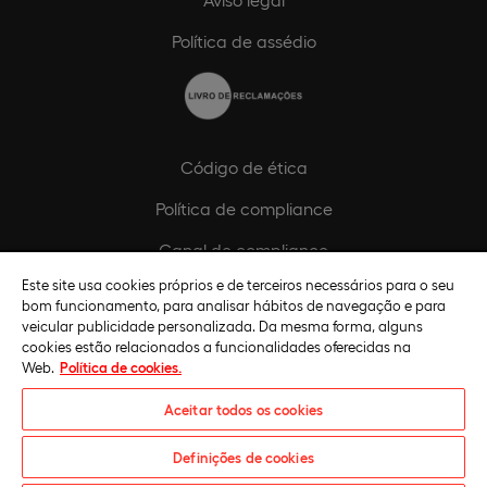
Política de assédio
Código de ética
Política de compliance
Canal de compliance
Este site usa cookies próprios e de terceiros necessários para o seu
Plano de Igualdade de Género
bom funcionamento, para analisar hábitos de navegação e para
veicular publicidade personalizada. Da mesma forma, alguns
cookies estão relacionados a funcionalidades oferecidas na
Web.
Política de cookies.
Aceitar todos os cookies
Definições de cookies
Universidade Europeia © 2026. Todos os direitos reservados