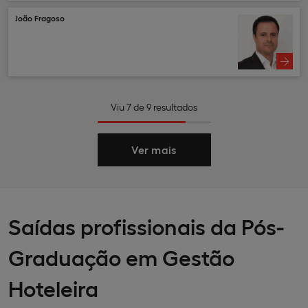
João Fragoso
Viu
7
de
9
resultados
Ver mais
Saídas profissionais da Pós-
Graduação em Gestão
Hoteleira