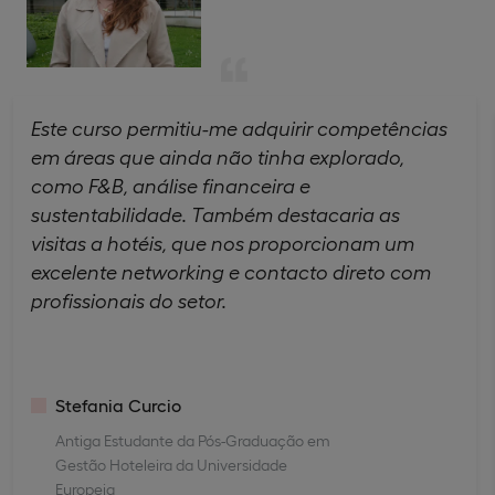
Este curso permitiu-me adquirir competências
em áreas que ainda não tinha explorado,
como F&B, análise financeira e
sustentabilidade. Também destacaria as
visitas a hotéis, que nos proporcionam um
excelente networking e contacto direto com
profissionais do setor.
Stefania Curcio
Antiga Estudante da Pós-Graduação em
Gestão Hoteleira da Universidade
Europeia