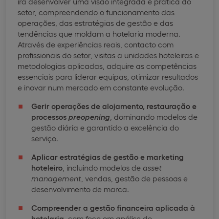
irá desenvolver uma visão integrada e prática do
setor, compreendendo o funcionamento das
operações, das estratégias de gestão e das
tendências que moldam a hotelaria moderna.
Através de experiências reais, contacto com
profissionais do setor, visitas a unidades hoteleiras e
metodologias aplicadas, adquire as competências
essenciais para liderar equipas, otimizar resultados
e inovar num mercado em constante evolução.
Gerir operações de alojamento, restauração e
processos
preopening
, dominando modelos de
gestão diária e garantido a excelência do
serviço.
Aplicar estratégias de gestão e marketing
hoteleiro
, incluindo modelos de
asset
management
, vendas, gestão de pessoas e
desenvolvimento de marca.
Compreender a gestão financeira aplicada à
hotelaria
, com foco em análise de