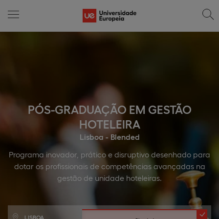
PÓS-GRADUAÇÃO EM GESTÃO
HOTELEIRA
Lisboa - Blended
Programa inovador, prático e disruptivo desenhado para
dotar os profissionais de competências avançadas na
gestão de unidade hoteleiras.
LISBOA