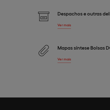
Despachos e outras del
Ver mais
Mapas síntese Bolsas 
Ver mais