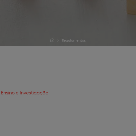
Regulamentos
 Ensino e Investigação