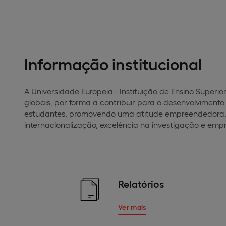
Informação institucional
A Universidade Europeia - Instituição de Ensino Superio
globais, por forma a contribuir para o desenvolviment
estudantes, promovendo uma atitude empreendedora, b
internacionalização, excelência na investigação e emp
Relatórios
Ver mais