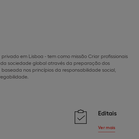
r privado em Lisboa - tem como missão Criar profissionais
o da sociedade global através da preparação dos
aseada nos princípios da responsabilidade social,
regabilidade.
Editais
Ver mais