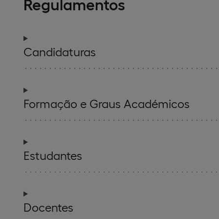
Regulamentos
Candidaturas
Formação e Graus Académicos
Estudantes
Docentes