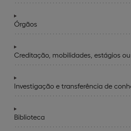
Órgãos
Creditação, mobilidades, estágios ou
Investigação e transferência de con
Biblioteca