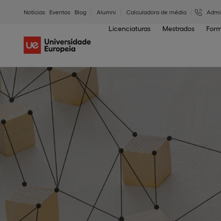
Notícias
Eventos
Blog
Alumni
Calculadora de média
Admi
Licenciaturas
Mestrados
Form