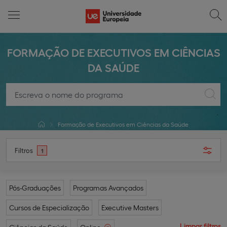
FORMAÇÃO DE EXECUTIVOS EM CIÊNCIAS
DA SAÚDE
Formação de Executivos em Ciências da Saúde
Filtros
1
Pós-Graduações
Programas Avançados
Cursos de Especialização
Executive Masters
Limpar filtros