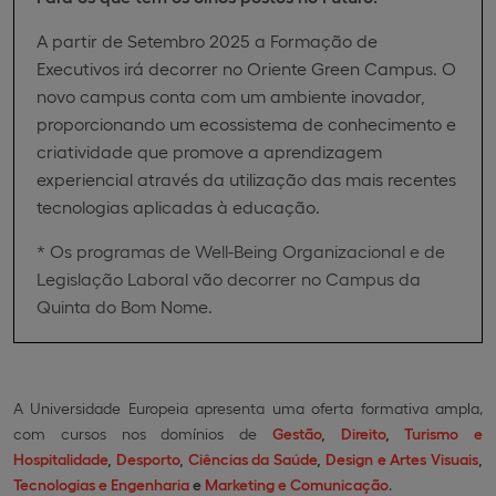
A partir de Setembro 2025 a Formação de
Executivos irá decorrer no Oriente Green Campus. O
novo campus conta com um ambiente inovador,
proporcionando um ecossistema de conhecimento e
criatividade que promove a aprendizagem
experiencial através da utilização das mais recentes
tecnologias aplicadas à educação.
* Os programas de Well-Being Organizacional e de
Legislação Laboral vão decorrer no Campus da
Quinta do Bom Nome.
A Universidade Europeia apresenta uma oferta formativa ampla,
com cursos nos domínios de
Gestão
,
Direito
,
Turismo e
Hospitalidade
,
Desporto
,
Ciências da Saúde
,
Design e Artes Visuais
,
Tecnologias e Engenharia
e
Marketing e Comunicação
.​