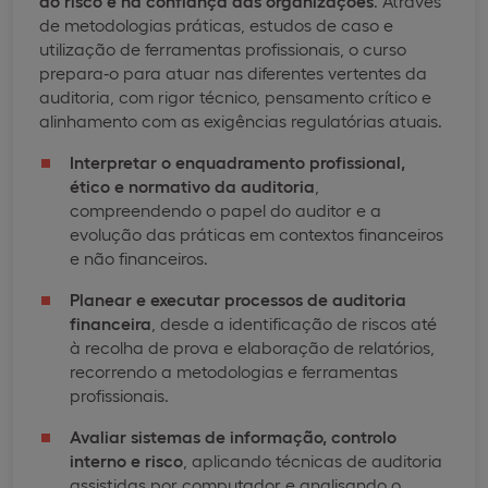
do risco e na confiança das organizações
. Através
de metodologias práticas, estudos de caso e
utilização de ferramentas profissionais, o curso
prepara‑o para atuar nas diferentes vertentes da
auditoria, com rigor técnico, pensamento crítico e
alinhamento com as exigências regulatórias atuais.
Interpretar o enquadramento profissional,
ético e normativo da auditoria
,
compreendendo o papel do auditor e a
evolução das práticas em contextos financeiros
e não financeiros.
Planear e executar processos de auditoria
financeira
, desde a identificação de riscos até
à recolha de prova e elaboração de relatórios,
recorrendo a metodologias e ferramentas
profissionais.
Avaliar sistemas de informação, controlo
interno e risco
, aplicando técnicas de auditoria
assistidas por computador e analisando o