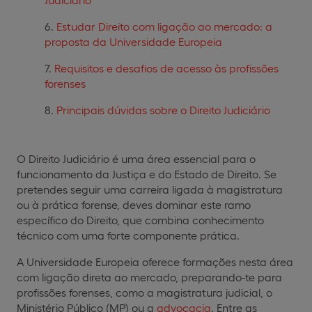
Estudar Direito com ligação ao mercado: a
proposta da Universidade Europeia
Requisitos e desafios de acesso às profissões
forenses
Principais dúvidas sobre o Direito Judiciário
O Direito Judiciário é uma área essencial para o
funcionamento da Justiça e do Estado de Direito. Se
pretendes seguir uma carreira ligada à magistratura
ou à prática forense, deves dominar este ramo
específico do Direito, que combina conhecimento
técnico com uma forte componente prática.
A Universidade Europeia oferece formações nesta área
com ligação direta ao mercado, preparando-te para
profissões forenses, como a magistratura judicial, o
Ministério Público (MP) ou a
advocacia
. Entre as