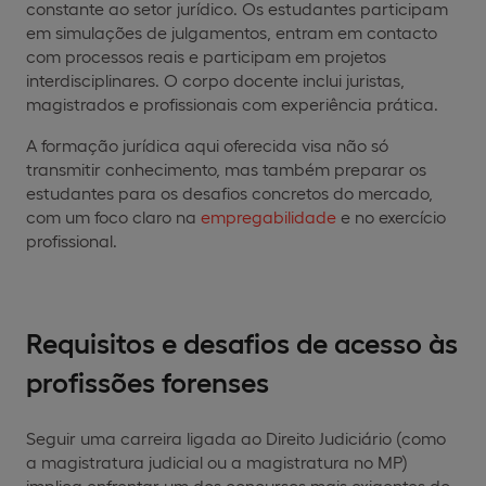
constante ao setor jurídico. Os estudantes participam
em simulações de julgamentos, entram em contacto
com processos reais e participam em projetos
interdisciplinares. O corpo docente inclui juristas,
magistrados e profissionais com experiência prática.
A formação jurídica aqui oferecida visa não só
transmitir conhecimento, mas também preparar os
estudantes para os desafios concretos do mercado,
com um foco claro na
empregabilidade
e no exercício
profissional.
Requisitos e desafios de acesso às
profissões forenses
Seguir uma carreira ligada ao Direito Judiciário (como
a magistratura judicial ou a magistratura no MP)
implica enfrentar um dos concursos mais exigentes do