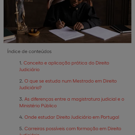
Índice de conteúdos
Conceito e aplicação prática do Direito
Judiciário
O que se estuda num Mestrado em Direito
Judiciário?
As diferenças entre a magistratura judicial e o
Ministério Público
Onde estudar Direito Judiciário em Portugal
Carreiras possíveis com formação em Direito
Judiciário