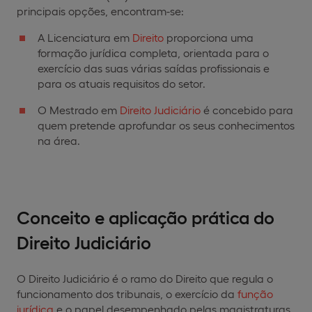
principais opções, encontram-se:
A Licenciatura em
Direito
proporciona uma
formação jurídica completa, orientada para o
exercício das suas várias saídas profissionais e
para os atuais requisitos do setor.
O Mestrado em
Direito Judiciário
é concebido para
quem pretende aprofundar os seus conhecimentos
na área.
Conceito e aplicação prática do
Direito Judiciário
O Direito Judiciário é o ramo do Direito que regula o
funcionamento dos tribunais, o exercício da
função
jurídica
e o papel desempenhado pelas magistraturas,