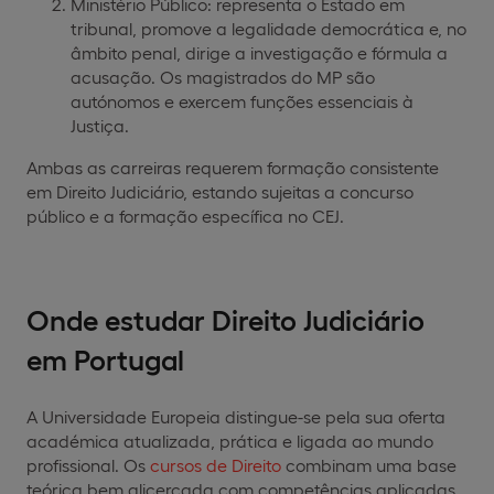
Ministério Público: representa o Estado em
tribunal, promove a legalidade democrática e, no
âmbito penal, dirige a investigação e fórmula a
acusação. Os magistrados do MP são
autónomos e exercem funções essenciais à
Justiça.
Ambas as carreiras requerem formação consistente
em Direito Judiciário, estando sujeitas a concurso
público e a formação específica no CEJ.
Onde estudar Direito Judiciário
em Portugal
A Universidade Europeia distingue-se pela sua oferta
académica atualizada, prática e ligada ao mundo
profissional. Os
cursos de Direito
combinam uma base
teórica bem alicerçada com competências aplicadas,