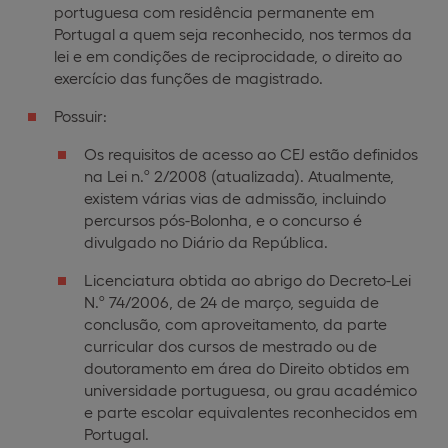
portuguesa com residência permanente em
Portugal a quem seja reconhecido, nos termos da
lei e em condições de reciprocidade, o direito ao
exercício das funções de magistrado.
Possuir:
Os requisitos de acesso ao CEJ estão definidos
na Lei n.º 2/2008 (atualizada). Atualmente,
existem várias vias de admissão, incluindo
percursos pós-Bolonha, e o concurso é
divulgado no Diário da República.
Licenciatura obtida ao abrigo do Decreto-Lei
N.º 74/2006, de 24 de março, seguida de
conclusão, com aproveitamento, da parte
curricular dos cursos de mestrado ou de
doutoramento em área do Direito obtidos em
universidade portuguesa, ou grau académico
e parte escolar equivalentes reconhecidos em
Portugal.