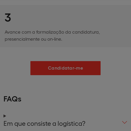
3
Avance com a formalização da candidatura,
presencialmente ou on-line.
Candidatar-me
FAQs
Em que consiste a logística?