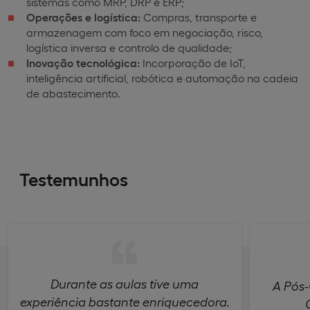
sistemas como MRP, DRP e ERP;
Operações e logística:
Compras, transporte e
armazenagem com foco em negociação, risco,
logística inversa e controlo de qualidade;
Inovação tecnológica:
Incorporação de IoT,
inteligência artificial, robótica e automação na cadeia
de abastecimento.
Testemunhos
Durante as aulas tive uma
A Pós-
experiência bastante enriquecedora.