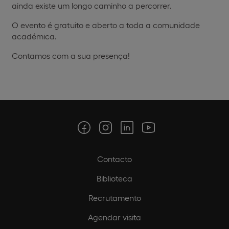
ainda existe um longo caminho a percorrer.
O evento é gratuito e aberto a toda a comunidade
académica.
Contamos com a sua presença!
Contacto
Biblioteca
Recrutamento
Agendar visita