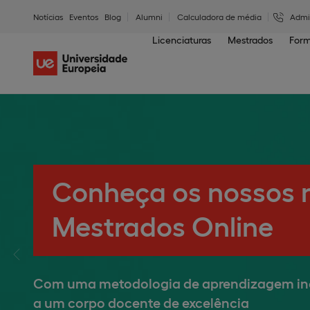
Notícias
Eventos
Blog
Alumni
Calculadora de média
Admi
Licenciaturas
Mestrados
Form
Conheça os nossos 
Mestrados Online
Com uma metodologia de aprendizagem inova
a um corpo docente de excelência