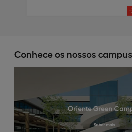
Conhece os nossos campu
Oriente Green Cam
Saber mais