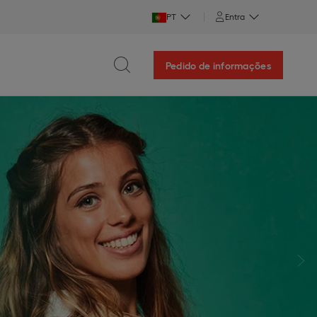
PT
Entra
Pedido de informações