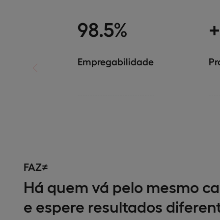
98.5%
+
Empregabilidade
Pr
FAZ≠
Há quem vá pelo mesmo c
e espere resultados diferen