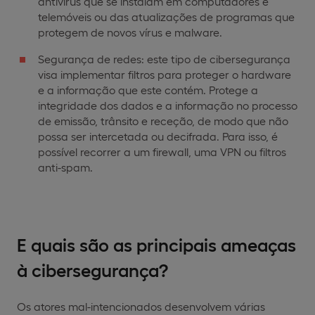
antivírus que se instalam em computadores e
telemóveis ou das atualizações de programas que
protegem de novos vírus e malware.
Segurança de redes: este tipo de cibersegurança
visa implementar filtros para proteger o hardware
e a informação que este contém. Protege a
integridade dos dados e a informação no processo
de emissão, trânsito e receção, de modo que não
possa ser intercetada ou decifrada. Para isso, é
possível recorrer a um firewall, uma VPN ou filtros
anti-spam.
E quais são as principais ameaças
à cibersegurança?
Os atores mal-intencionados desenvolvem várias