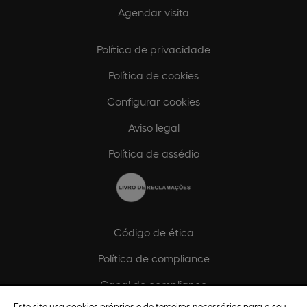
Agendar visita
Política de privacidade
Política de cookies
Configurar cookies
Aviso legal
Política de assédio
Código de ética
Política de compliance
Canal de compliance
Este site usa cookies próprios e de terceiros necessários para o seu