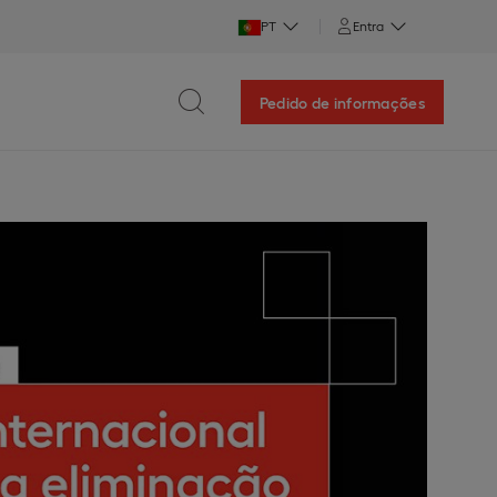
PT
Entra
Pedido de informações