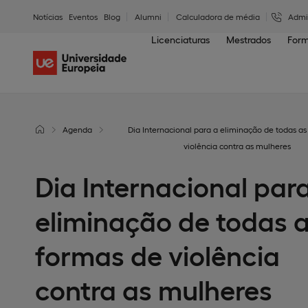
Notícias
Eventos
Blog
Alumni
Calculadora de média
Admi
Licenciaturas
Mestrados
Form
Agenda
Dia Internacional para a eliminação de todas a
violência contra as mulheres
Dia Internacional par
eliminação de todas 
formas de violência
contra as mulheres