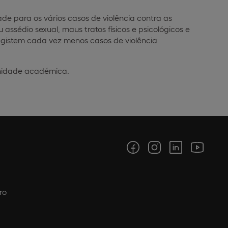
dade para os vários casos de violência contra as
sédio sexual, maus tratos físicos e psicológicos e
egistem cada vez menos casos de violência
unidade académica.
ro