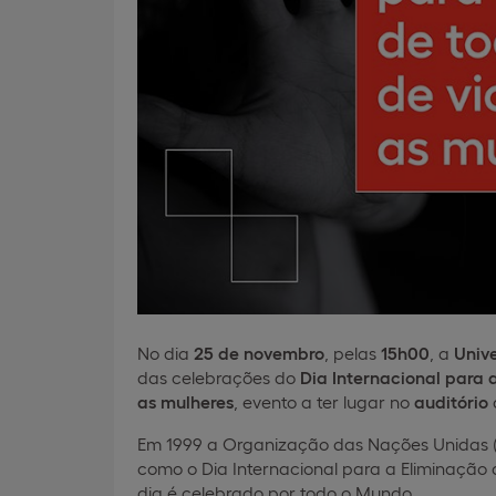
No dia
25 de novembro
, pelas
15h00
, a
Univ
das celebrações do
Dia Internacional para 
as mulheres
, evento a ter lugar no
auditório
Em 1999 a Organização das Nações Unidas (
como o Dia Internacional para a Eliminação 
dia é celebrado por todo o Mundo.