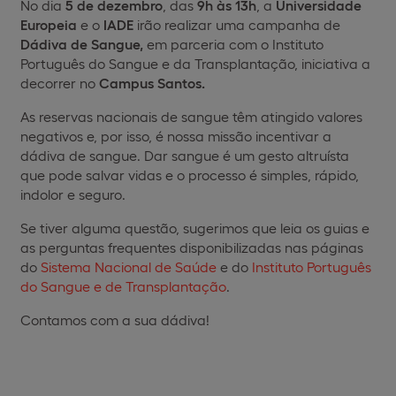
No dia
5 de dezembro
, das
9h às 13h
, a
Universidade
Europeia
e o
IADE
irão realizar uma campanha de
Dádiva de Sangue,
em parceria com o Instituto
Português do Sangue e da Transplantação, iniciativa a
decorrer no
Campus Santos.
As reservas nacionais de sangue têm atingido valores
negativos e, por isso, é nossa missão incentivar a
dádiva de sangue. Dar sangue é um gesto altruísta
que pode salvar vidas e o processo é simples, rápido,
indolor e seguro.
Se tiver alguma questão, sugerimos que leia os guias e
as perguntas frequentes disponibilizadas nas páginas
do
Sistema Nacional de Saúde
e do
Instituto Português
do Sangue e de Transplantação
.
Contamos com a sua dádiva!