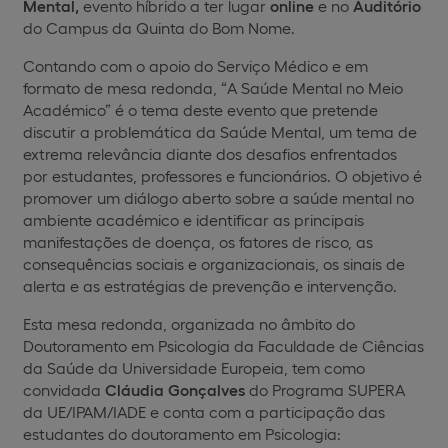
Mental,
evento híbrido a ter lugar
online
e no
Auditório
do Campus da Quinta do Bom Nome.
Contando com o apoio do Serviço Médico e em
formato de mesa redonda, “A Saúde Mental no Meio
Académico” é o tema deste evento que pretende
discutir a problemática da Saúde Mental, um tema de
extrema relevância diante dos desafios enfrentados
por estudantes, professores e funcionários. O objetivo é
promover um diálogo aberto sobre a saúde mental no
ambiente académico e identificar as principais
manifestações de doença, os fatores de risco, as
consequências sociais e organizacionais, os sinais de
alerta e as estratégias de prevenção e intervenção.
Esta mesa redonda, organizada no âmbito do
Doutoramento em Psicologia da Faculdade de Ciências
da Saúde da Universidade Europeia, tem como
convidada
Cláudia Gonçalves
do Programa SUPERA
da UE/IPAM/IADE e conta com a participação das
estudantes do doutoramento em Psicologia: