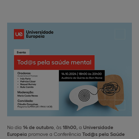
No dia
14 de outubro
, às
18h00,
a
Universidade
Europeia
promove a Conferência
Tod@s pela Saúde