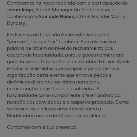
Contaremos na mesa-redonda com a participação de
Joana Jorge
, Project Manager da ModaLisboa, e
também com
Adelaide Nunes,
CEO & Founder Vanilla
Dynasty.
Em Eventos de Luxo não é somente necessário
“parecer”, há que “ser” também. A excelência é a
palavra de ordem ao nível do recrutamento das
equipas de hospitalidade, porque good manners are
good business. Uma visão sobre a Lisboa Fashion Week
e todos os elementos que compõe o pensamento e
organização deste evento que envolve peças e
dinâmicas diferentes: as várias narrativas,
comunicação, convidados e conteúdos. A
hospitalidade como componente diferenciadora da
receção aos convidados e o respetivo protocolo. Como
se comunica e reforça uma marca como a
ModaLisboa ao fim de 33 anos de existência.
Contamos com a sua presença!