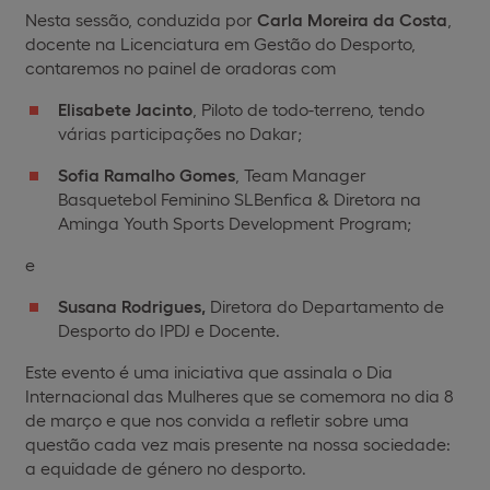
Nesta sessão, conduzida por
Carla Moreira da Costa
,
docente na Licenciatura em Gestão do Desporto,
contaremos no painel de oradoras com
Elisabete Jacinto
, Piloto de todo-terreno, tendo
várias participações no Dakar;
Sofia Ramalho Gomes
, Team Manager
Basquetebol Feminino SLBenfica & Diretora na
Aminga Youth Sports Development Program;
e
Susana Rodrigues,
Diretora do Departamento de
Desporto do IPDJ e Docente.
Este evento é uma iniciativa que assinala o Dia
Internacional das Mulheres que se comemora no dia 8
de março e que nos convida a refletir sobre uma
questão cada vez mais presente na nossa sociedade:
a equidade de género no desporto.