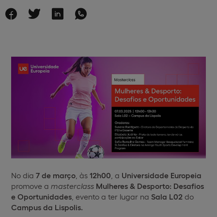
No dia
7 de março
, às
12h00
, a
Universidade Europeia
promove a
masterclass
Mulheres & Desporto: Desafios
e Oportunidades
, evento a ter lugar na
Sala L02
do
Campus da Lispolis.