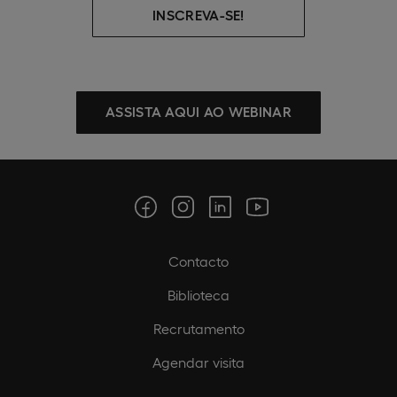
INSCREVA-SE!
ASSISTA AQUI AO WEBINAR
Contacto
Biblioteca
Recrutamento
Agendar visita