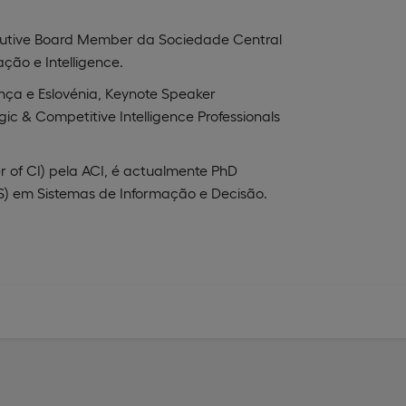
xecutive Board Member da Sociedade Central
ção e Intelligence.
nça e Eslovénia, Keynote Speaker
ic & Competitive Intelligence Professionals
 of CI) pela ACI, é actualmente PhD
) em Sistemas de Informação e Decisão.