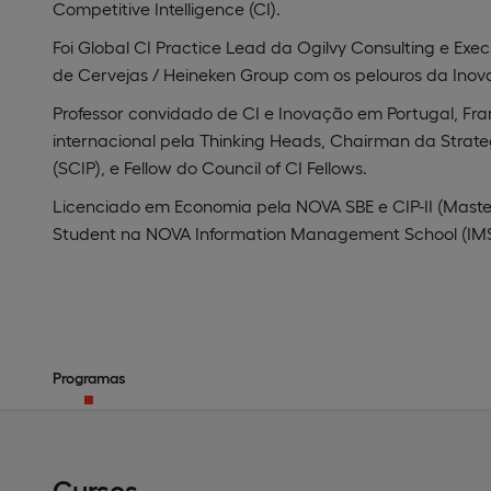
Competitive Intelligence (CI).
Foi Global CI Practice Lead da Ogilvy Consulting e E
de Cervejas / Heineken Group com os pelouros da Inova
Professor convidado de CI e Inovação em Portugal, Fra
internacional pela Thinking Heads, Chairman da Strateg
(SCIP), e Fellow do Council of CI Fellows.
Licenciado em Economia pela NOVA SBE e CIP-II (Master
Student na NOVA Information Management School (IMS
Programas
Cursos