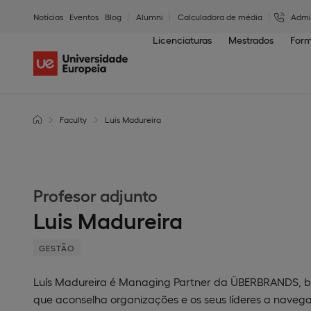
Notícias
Eventos
Blog
Alumni
Calculadora de média
Admi
Licenciaturas
Mestrados
Form
Faculty
Luis Madureira
Profesor adjunto
Luis Madureira
GESTÃO
Luís Madureira é Managing Partner da ÜBERBRANDS, bou
que aconselha organizações e os seus líderes a naveg