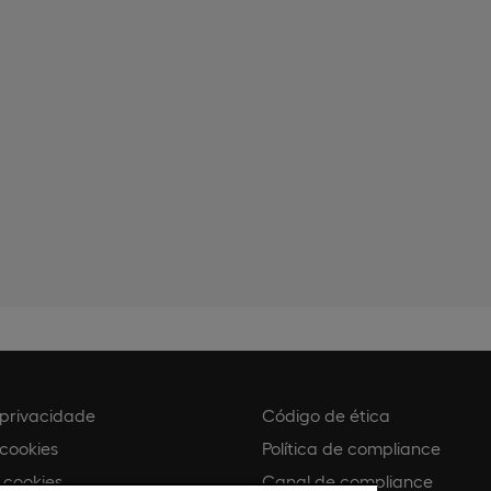
e privacidade
Código de ética
 cookies
Política de compliance
 cookies
Canal de compliance