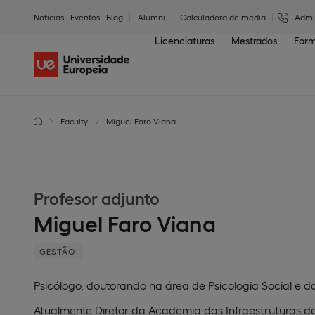
Notícias
Eventos
Blog
Alumni
Calculadora de média
Admi
Licenciaturas
Mestrados
Form
Faculty
Miguel Faro Viana
Profesor adjunto
Miguel Faro Viana
GESTÃO
Psicólogo, doutorando na área de Psicologia Social e 
Atualmente Diretor da Academia das Infraestruturas de 