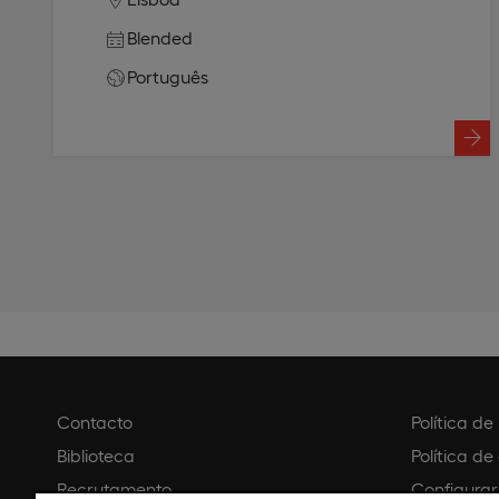
Blended
Português
Contacto
Política d
Biblioteca
Política de
Recrutamento
Configurar