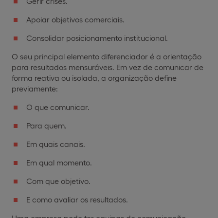
Gerir crises.
Apoiar objetivos comerciais.
Consolidar posicionamento institucional.
O seu principal elemento diferenciador é a orientação
para resultados mensuráveis. Em vez de comunicar de
forma reativa ou isolada, a organização define
previamente:
O que comunicar.
Para quem.
Em quais canais.
Em qual momento.
Com que objetivo.
E como avaliar os resultados.
Uma empresa pode ter equipas de comunicação