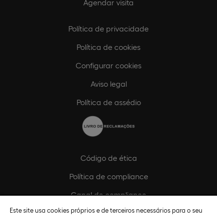
Agendar visita
Política de privacidade
Política de cookies
Configurar cookies
Aviso legal
Política de assédio
Código de ética
Política de compliance
Canal de compliance
Este site usa cookies próprios e de terceiros necessários para o seu
Plano de Igualdade de Género