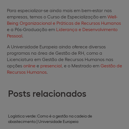
Para especializar-se ainda mais em bem-estar nas
empresas, temos o Curso de Especialização em
Well-
Being Organizacional e Práticas de Recursos Humanos
e a Pós-Graduação em
Liderança e Desenvolvimento
Pessoal
.
A Universidade Europeia ainda oferece diversos
programas na área de Gestão de RH, como a
Licenciatura em Gestão de Recursos Humanos nas
opções
online
e
presencial
, e o Mestrado em
Gestão de
Recursos Humanos
.
Posts relacionados
Logística verde: Como é a gestão na cadeia de
abastecimento | Universidade Europeia