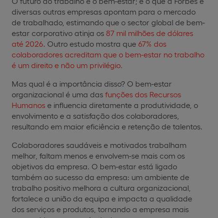
O futuro do trabalho é o bem-estar; é o que a Forbes e
diversas outras empresas apontam para o mercado
de trabalhado, estimando que o sector global de bem-
estar corporativo atinja os
87 mil milhões de dólares
até 2026
. Outro estudo mostra que
67% dos
colaboradores acreditam que o bem-estar no trabalho
é um direito e não um privilégio.
Mas qual é a importância disso? O bem-estar
organizacional é uma das
funções dos Recursos
Humanos
e influencia diretamente a produtividade, o
envolvimento e a satisfação dos colaboradores,
resultando em maior eficiência e retenção de talentos.
Colaboradores saudáveis e motivados trabalham
melhor, faltam menos e envolvem-se mais com os
objetivos da empresa. O bem-estar está ligado
também ao sucesso da empresa: um ambiente de
trabalho positivo melhora a cultura organizacional,
fortalece a união da equipa e impacta a qualidade
dos serviços e produtos, tornando a empresa mais