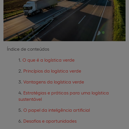
Índice de conteúdos
O que é a logística verde
Princípios da logística verde
Vantagens da logística verde
Estratégias e práticas para uma logística
sustentável
O papel da inteligência artificial
Desafios e oportunidades