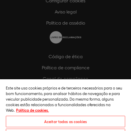
Configurar cookies
Aviso legal
Política de assédio
Código de ética
Política de compliance
Canal de compliance
Este site usa cookies próprios e de terceiros necessários para o seu
Plano de Igualdade de Género
bom funcionamento, para analisar hábitos de navegação e para
veicular publicidade personalizada. Da mesma forma, alguns
cookies estão relacionados a funcionalidades oferecidas na
Web.
Política de cookies.
Aceitar todos os cookies