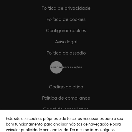
Política de privacidade
Política de cookies
Configurar cookies
Aviso legal
Política de assédio
Código de ética
Política de compliance
Canal de compliance
Este site usa cookies próprios e de terceiros necessários para o seu
Plano de Igualdade de Género
bom funcionamento, para analisar hábitos de navegação e para
veicular publicidade personalizada. Da mesma forma, alguns