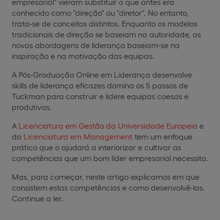
empresarial" vieram substituir o que antes era
conhecido como "direção" ou "diretor". No entanto,
trata-se de conceitos distintos. Enquanto os modelos
tradicionais de direção se baseiam na autoridade, as
novas abordagens de liderança baseiam-se na
inspiração e na motivação das equipas.
A Pós-Graduação Online em Liderança desenvolve
skills de liderança eficazes domina os 5 passos de
Tuckman para construir e lidere equipas coesas e
produtivas.
A
Licenciatura em Gestão da Universidade Europeia
e
da
Licenciatura em Management
tem um enfoque
prático que o ajudará a interiorizar e cultivar as
competências que um bom líder empresarial necessita.
Mas, para começar, neste artigo explicamos em que
consistem estas competências e como desenvolvê-las.
Continue a ler.