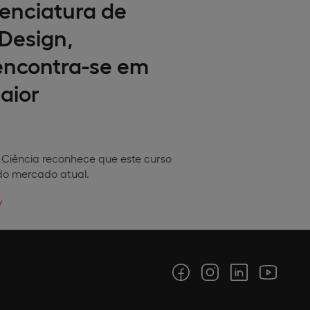
enciatura de
Design,
encontra-se em
aior
 Ciência
reconhece que este curso
do mercado atual.
/