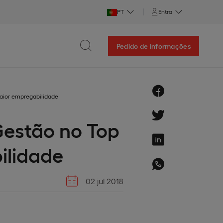
PT
Entra
Pedido de informações
maior empregabilidade
Gestão no Top
ilidade
02 jul 2018