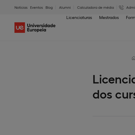
Notícias
Eventos
Blog
Alumni
Calculadora de média
Admi
Licenciaturas
Mestrados
Form
Licenci
dos cur