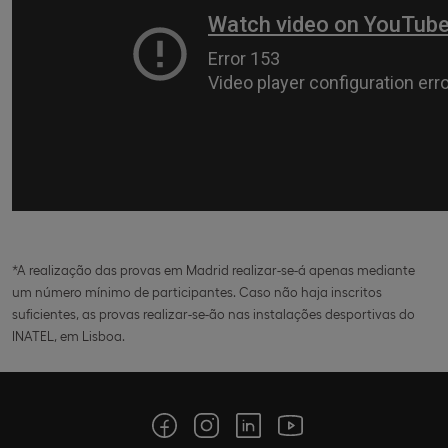
*A realização das provas em Madrid realizar-se-á apenas mediante
um número mínimo de participantes. Caso não haja inscritos
suficientes, as provas realizar-se-ão nas instalações desportivas do
INATEL, em Lisboa.