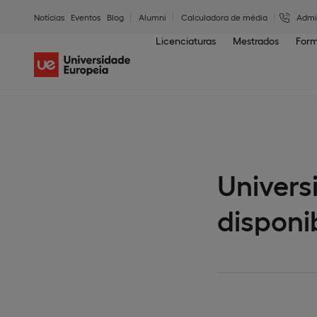
Notícias
Eventos
Blog
Alumni
Calculadora de média
Admi
Licenciaturas
Mestrados
Form
Univers
disponi