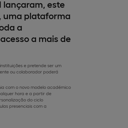
M lançaram, este
n, uma plataforma
toda a
acesso a mais de
nstituições e pretende ser um
cente ou colaborador poderá
onia com o novo modelo académico
alquer hora e a partir de
rsonalização do ciclo
ulas presenciais com a