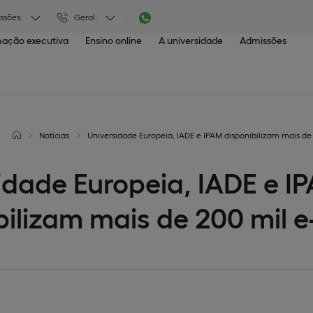
ssões:
Geral:
ação executiva
Ensino online
A universidade
Admissões
Notícias
Universidade Europeia, IADE e IPAM disponibilizam mais de
idade Europeia, IADE e I
bilizam mais de 200 mil 