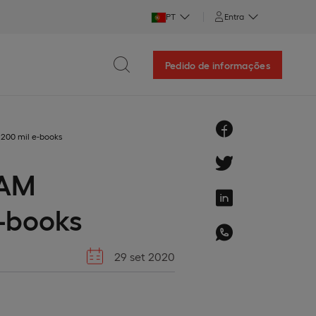
PT
Entra
Pedido de informações
 200 mil e-books
PAM
e-books
29 set 2020