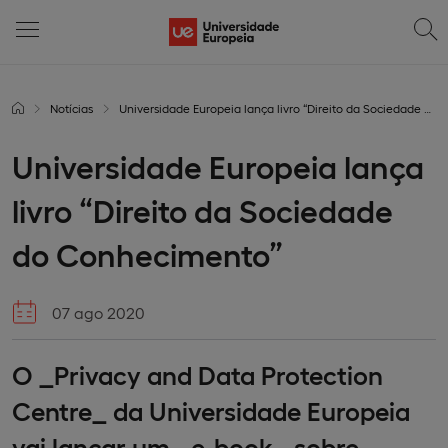
Notícias
Universidade Europeia lança livro “Direito da Sociedade do Conhecimento”
Universidade Europeia lança
livro “Direito da Sociedade
do Conhecimento”
07 ago 2020
O _Privacy and Data Protection
Centre_ da Universidade Europeia
vai lançar um _e-book_ sobre