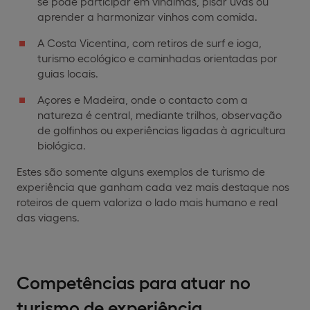
se pode participar em vindimas, pisar uvas ou
aprender a harmonizar vinhos com comida.
A Costa Vicentina, com retiros de surf e ioga,
turismo ecológico e caminhadas orientadas por
guias locais.
Açores e Madeira, onde o contacto com a
natureza é central, mediante trilhos, observação
de golfinhos ou experiências ligadas à agricultura
biológica.
Estes são somente alguns exemplos de turismo de
experiência que ganham cada vez mais destaque nos
roteiros de quem valoriza o lado mais humano e real
das viagens.
Competências para atuar no
turismo de experiência