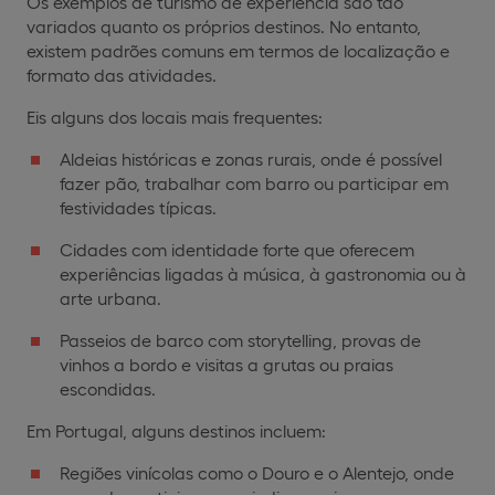
Os exemplos de turismo de experiência são tão
variados quanto os próprios destinos. No entanto,
existem padrões comuns em termos de localização e
formato das atividades.
Eis alguns dos locais mais frequentes:
Aldeias históricas e zonas rurais, onde é possível
fazer pão, trabalhar com barro ou participar em
festividades típicas.
Cidades com identidade forte que oferecem
experiências ligadas à música, à gastronomia ou à
arte urbana.
Passeios de barco com storytelling, provas de
vinhos a bordo e visitas a grutas ou praias
escondidas.
Em Portugal, alguns destinos incluem:
Regiões vinícolas como o Douro e o Alentejo, onde