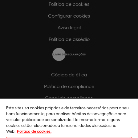
Política de cookies
Configurar cookies
Aviso legal
Política de assédio
Código de ética
Política de compliance
Canal de compliance
Este site usa cookies próprios e de terceiros necessários para o seu
Plano de Igualdade de Género
bom funcionamento, para analisar hábitos de navegação e para
veicular publicidade personalizada. Da mesma forma, alguns
cookies estão relacionados a funcionalidades oferecidas na
Web.
Política de cookies.