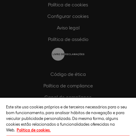
Política de cookies
Configurar cookies
Aviso legal
Política de assédio
Código de ética
Política de compliance
Canal de compliance
Este site usa cookies próprios e de terceiros necessários para o seu
Plano de Igualdade de Género
bom funcionamento, para analisar hábitos de navegação e para
veicular publicidade personalizada. Da mesma forma, alguns
cookies estão relacionados a funcionalidades oferecidas na
Web.
Política de cookies.