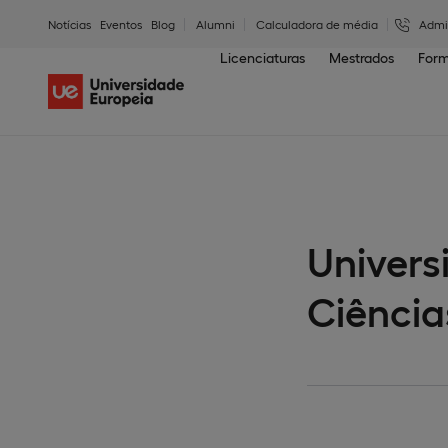
Notícias
Eventos
Blog
Alumni
Calculadora de média
Admi
Licenciaturas
Mestrados
Form
Univers
Ciência