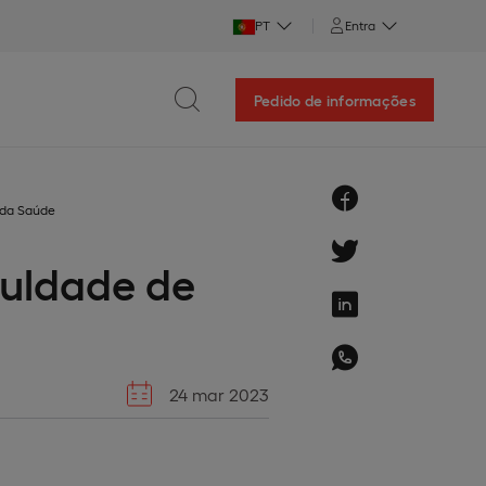
PT
Entra
Pedido de informações
 da Saúde
culdade de
24 mar 2023